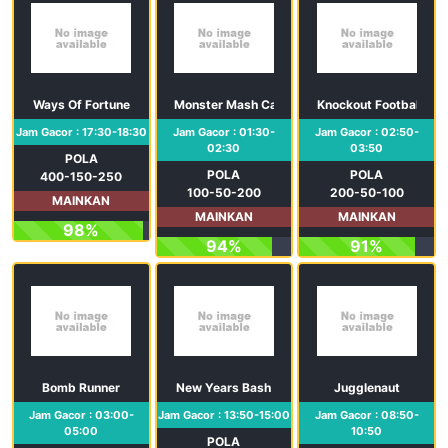
Ways Of Fortune
Monster Mash Cash
Knockout Football
Jam Gacor : 17:30-18:30
Jam Gacor : 01:30-
Jam Gacor : 02:50-
02:30
03:50
POLA
POLA
POLA
400-150-250
100-50-200
200-50-100
MAINKAN
MAINKAN
MAINKAN
98%
94%
91%
Bomb Runner
New Years Bash
Jugglenaut
Jam Gacor : 03:00-
Jam Gacor : 13:50-15:00
Jam Gacor : 08:50-
05:00
10:50
POLA