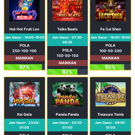
Hot Hot Fruit Level Up
Taiko Beats
Fa Cai Shen
Jam Gacor : 14:00-16:00
Jam Gacor : 07:30-
Jam Gacor : 16:00-18:00
08:30
POLA
POLA
POLA
250-100-100
100-50-200
150-50-150
MAINKAN
MAINKAN
MAINKAN
97%
97%
87%
Koi Gate
Panda Panda
Treasure Tomb
Jam Gacor : 23:00-
Jam Gacor : 05:20-
Jam Gacor : 08:50-
01:00
07:00
10:00