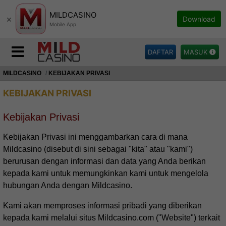
MILDCASINO
×
Download
Mobile App
DAFTAR
MASUK
MILDCASINO
KEBIJAKAN PRIVASI
KEBIJAKAN PRIVASI
Kebijakan Privasi
Kebijakan Privasi ini menggambarkan cara di mana
Mildcasino (disebut di sini sebagai "kita" atau "kami")
berurusan dengan informasi dan data yang Anda berikan
kepada kami untuk memungkinkan kami untuk mengelola
hubungan Anda dengan Mildcasino.
Kami akan memproses informasi pribadi yang diberikan
kepada kami melalui situs Mildcasino.com ("Website") terkait