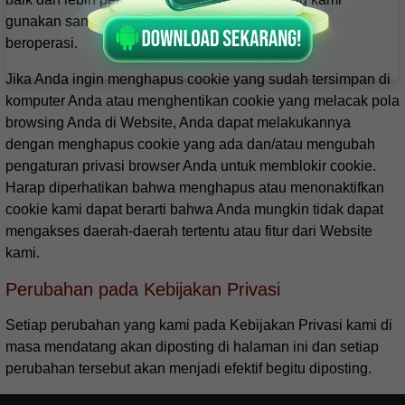
gunakan sangat penting untuk Website agar dapat
beroperasi.
Jika Anda ingin menghapus cookie yang sudah tersimpan di
komputer Anda atau menghentikan cookie yang melacak pola
browsing Anda di Website, Anda dapat melakukannya
dengan menghapus cookie yang ada dan/atau mengubah
pengaturan privasi browser Anda untuk memblokir cookie.
Harap diperhatikan bahwa menghapus atau menonaktifkan
cookie kami dapat berarti bahwa Anda mungkin tidak dapat
mengakses daerah-daerah tertentu atau fitur dari Website
kami.
Perubahan pada Kebijakan Privasi
Setiap perubahan yang kami pada Kebijakan Privasi kami di
masa mendatang akan diposting di halaman ini dan setiap
perubahan tersebut akan menjadi efektif begitu diposting.