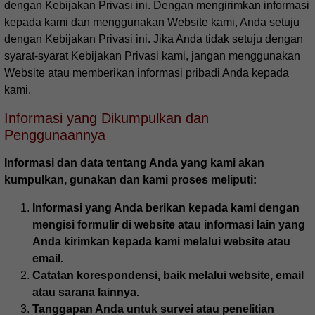
dengan Kebijakan Privasi ini. Dengan mengirimkan informasi
kepada kami dan menggunakan Website kami, Anda setuju
dengan Kebijakan Privasi ini. Jika Anda tidak setuju dengan
syarat-syarat Kebijakan Privasi kami, jangan menggunakan
Website atau memberikan informasi pribadi Anda kepada
kami.
Informasi yang Dikumpulkan dan
Penggunaannya
Informasi dan data tentang Anda yang kami akan
kumpulkan, gunakan dan kami proses meliputi:
Informasi yang Anda berikan kepada kami dengan
mengisi formulir di website atau informasi lain yang
Anda kirimkan kepada kami melalui website atau
email.
Catatan korespondensi, baik melalui website, email
atau sarana lainnya.
Tanggapan Anda untuk survei atau penelitian