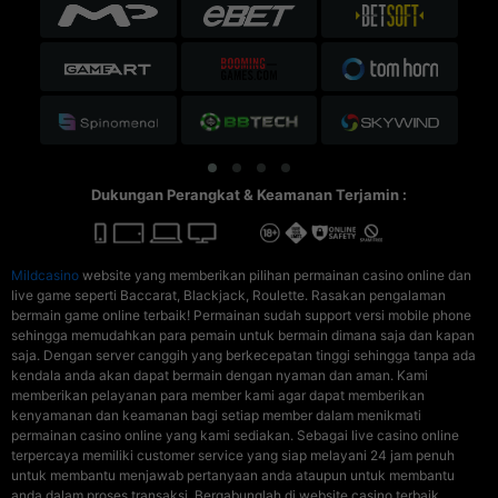
Dukungan Perangkat & Keamanan Terjamin :
Mildcasino
website yang memberikan pilihan permainan casino online dan
live game seperti Baccarat, Blackjack, Roulette. Rasakan pengalaman
bermain game online terbaik! Permainan sudah support versi mobile phone
sehingga memudahkan para pemain untuk bermain dimana saja dan kapan
saja. Dengan server canggih yang berkecepatan tinggi sehingga tanpa ada
kendala anda akan dapat bermain dengan nyaman dan aman. Kami
memberikan pelayanan para member kami agar dapat memberikan
kenyamanan dan keamanan bagi setiap member dalam menikmati
permainan casino online yang kami sediakan. Sebagai live casino online
terpercaya memiliki customer service yang siap melayani 24 jam penuh
untuk membantu menjawab pertanyaan anda ataupun untuk membantu
anda dalam proses transaksi. Bergabunglah di website casino terbaik