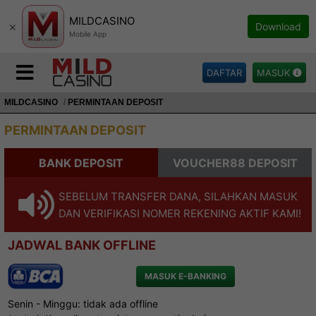
MILDCASINO
×
Download
Mobile App
DAFTAR
MASUK
MILDCASINO
PERMINTAAN DEPOSIT
PERMINTAAN DEPOSIT
BANK DEPOSIT
VOUCHER88 DEPOSIT
SEBELUM TRANSFER DANA, SILAHKAN MASUK
DAN VERIFIKASI NOMER REKENING AKTIF KAMI!
JADWAL BANK OFFLINE
MASUK E-BANKING
Senin - Minggu: tidak ada offline