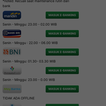
*noted: Kecuali saat maintenance rutin dari
bank
MASUK E-BANKING
Senin - Minggu: 23.00 - 02.00 WIB
MASUK E-BANKING
Senin - Minggu : 22.00 - 06.00 WIB
MASUK E-BANKING
Senin - Minggu: 01.30- 03.30 WIB
MASUK E-BANKING
Senin - Minggu: 23.00 - 0.00 WIB
MASUK E-BANKING
TIDAK ADA OFFLINE