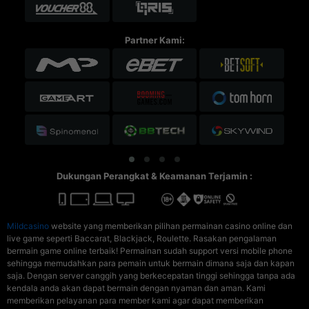
Partner Kami:
Dukungan Perangkat & Keamanan Terjamin :
Mildcasino
website yang memberikan pilihan permainan casino online dan
live game seperti Baccarat, Blackjack, Roulette. Rasakan pengalaman
bermain game online terbaik! Permainan sudah support versi mobile phone
sehingga memudahkan para pemain untuk bermain dimana saja dan kapan
saja. Dengan server canggih yang berkecepatan tinggi sehingga tanpa ada
kendala anda akan dapat bermain dengan nyaman dan aman. Kami
memberikan pelayanan para member kami agar dapat memberikan