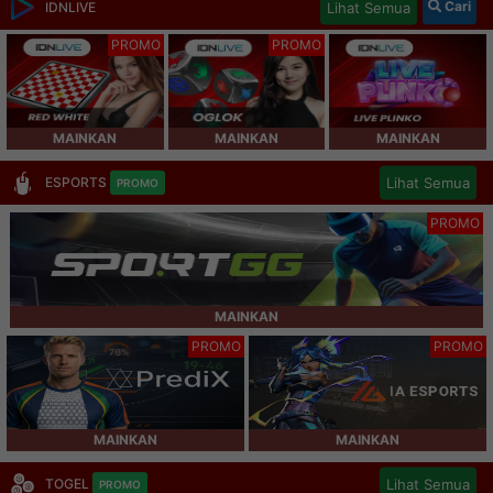
Cari
Lihat Semua
IDNLIVE
PROMO
PROMO
MAINKAN
MAINKAN
MAINKAN
Lihat Semua
ESPORTS
PROMO
PROMO
MAINKAN
PROMO
PROMO
MAINKAN
MAINKAN
Lihat Semua
TOGEL
PROMO