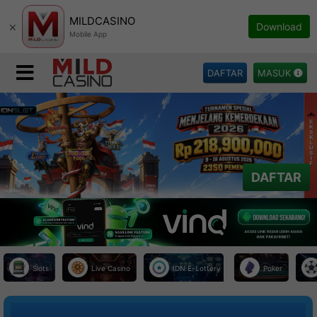
MILDCASINO
×
Download
Mobile App
DAFTAR
MASUK
DAFTAR
Slots
Live Casino
IDN E-Lottery
Poker